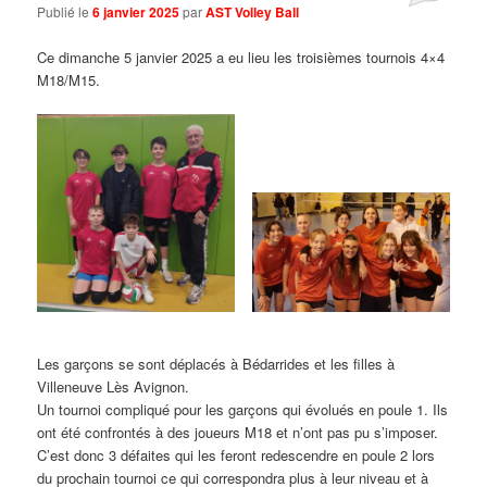
Publié le
6 janvier 2025
par
AST Volley Ball
Ce dimanche 5 janvier 2025 a eu lieu les troisièmes tournois 4×4
M18/M15.
Les garçons se sont déplacés à Bédarrides et les filles à
Villeneuve Lès Avignon.
Un tournoi compliqué pour les garçons qui évolués en poule 1. Ils
ont été confrontés à des joueurs M18 et n’ont pas pu s’imposer.
C’est donc 3 défaites qui les feront redescendre en poule 2 lors
du prochain tournoi ce qui correspondra plus à leur niveau et à