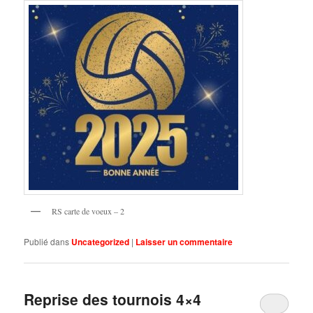
RS carte de voeux – 2
Publié dans
Uncategorized
|
Laisser un commentaire
Reprise des tournois 4×4