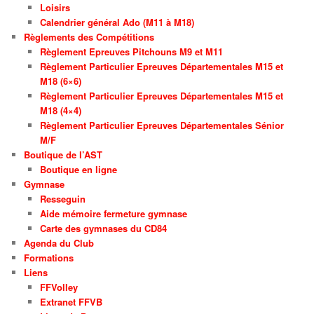
Loisirs
Calendrier général Ado (M11 à M18)
Règlements des Compétitions
Règlement Epreuves Pitchouns M9 et M11
Règlement Particulier Epreuves Départementales M15 et
M18 (6×6)
Règlement Particulier Epreuves Départementales M15 et
M18 (4×4)
Règlement Particulier Epreuves Départementales Sénior
M/F
Boutique de l’AST
Boutique en ligne
Gymnase
Resseguin
Aide mémoire fermeture gymnase
Carte des gymnases du CD84
Agenda du Club
Formations
Liens
FFVolley
Extranet FFVB