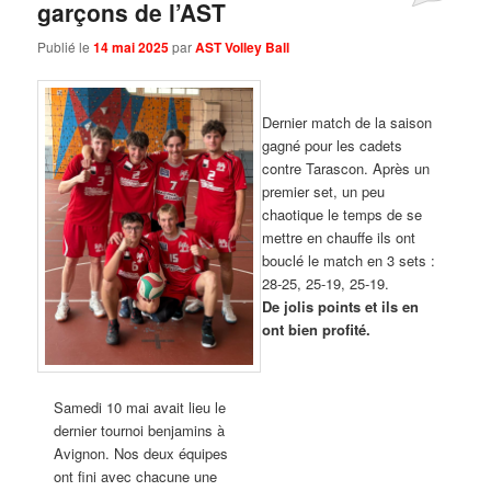
garçons de l’AST
Publié le
14 mai 2025
par
AST Volley Ball
Dernier match de la saison
gagné pour les cadets
contre Tarascon. Après un
premier set, un peu
chaotique le temps de se
mettre en chauffe ils ont
bouclé le match en 3 sets :
28-25, 25-19, 25-19.
De jolis points et ils en
ont bien profité.
Samedi 10 mai avait lieu le
dernier tournoi benjamins à
Avignon. Nos deux équipes
ont fini avec chacune une