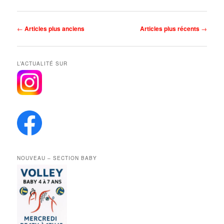
Navigation
←
Articles plus anciens
Articles plus récents
→
des
articles
L’ACTUALITÉ SUR
NOUVEAU – SECTION BABY