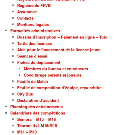
Règlements FFVB
Assurance
Contacts
Mentions légales
Formalités administratives
Dossier d’inscription – Paiement en ligne – Tuto
Tarifs des licences
Aide pour le financement de la licence jeune
Séances d’essai
Fiches de déplacement
Membres du bureau et entraineurs
Covoiturage parents et joueurs
Feuille de Match
Feuille de composition d’équipe, reçu arbitre
City Bus
Déclaration d’accident
Planning des entrainements
Calendriers des compétitions
Séniors – M15 – M18
Tournoi 4×4 M15/M18
M11 – M13