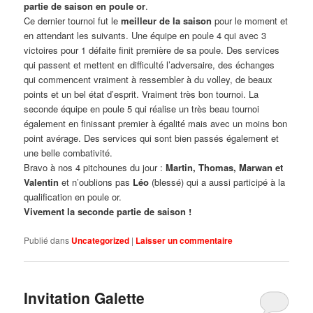
partie de saison en poule or
.
Ce dernier tournoi fut le
meilleur de la saison
pour le moment et
en attendant les suivants. Une équipe en poule 4 qui avec 3
victoires pour 1 défaite finit première de sa poule. Des services
qui passent et mettent en difficulté l’adversaire, des échanges
qui commencent vraiment à ressembler à du volley, de beaux
points et un bel état d’esprit. Vraiment très bon tournoi. La
seconde équipe en poule 5 qui réalise un très beau tournoi
également en finissant premier à égalité mais avec un moins bon
point avérage. Des services qui sont bien passés également et
une belle combativité.
Bravo à nos 4 pitchounes du jour :
Martin, Thomas, Marwan et
Valentin
et n’oublions pas
Léo
(blessé) qui a aussi participé à la
qualification en poule or.
Vivement la seconde partie de saison !
Publié dans
Uncategorized
|
Laisser un commentaire
Invitation Galette