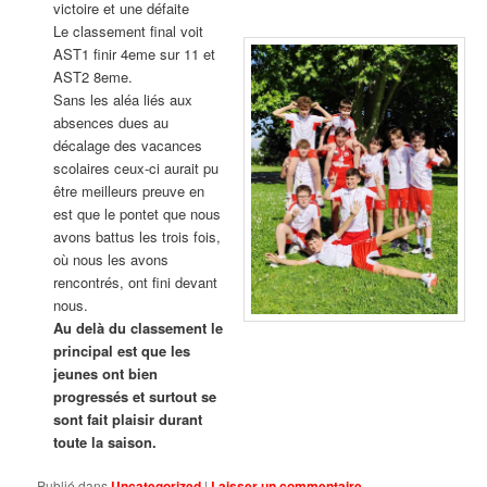
victoire et une défaite
Le classement final voit
AST1 finir 4eme sur 11 et
AST2 8eme.
Sans les aléa liés aux
absences dues au
décalage des vacances
scolaires ceux-ci aurait pu
être meilleurs preuve en
est que le pontet que nous
avons battus les trois fois,
où nous les avons
rencontrés, ont fini devant
nous.
Au delà du classement le
principal est que les
jeunes ont bien
progressés et surtout se
sont fait plaisir durant
toute la saison.
Publié dans
Uncategorized
|
Laisser un commentaire