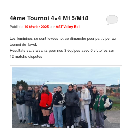
4ème Tournoi 4×4 M15/M18
Publié le
10 février 2025
par
AST Volley Ball
Les féminines se sont levées tôt ce dimanche pour participer au
tournoi de Tavel.
Résultats satisfaisants pour nos 3 équipes avec 6 victoires sur
12 matchs disputés