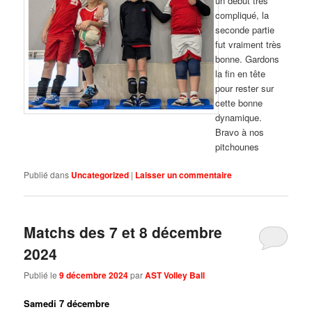
un début très
compliqué, la
seconde partie
fut vraiment très
bonne. Gardons
la fin en tête
pour rester sur
cette bonne
dynamique.
Bravo à nos
pitchounes
Publié dans
Uncategorized
|
Laisser un commentaire
Matchs des 7 et 8 décembre
2024
Publié le
9 décembre 2024
par
AST Volley Ball
Samedi 7 décembre