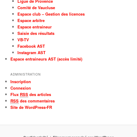
Ligue de Provence
Comité de Vaucluse
Espace club – Gestion des licences
Espace arbitre
Espace entraineur
Saisie des résultats
VB-TV
Facebook AST
Instagram AST
Espace entraineurs AST (accès limité)
ADMINISTRATION
Inscription
Connexion
Flux
RSS
des articles
RSS
des commentaires
Site de WordPress-FR