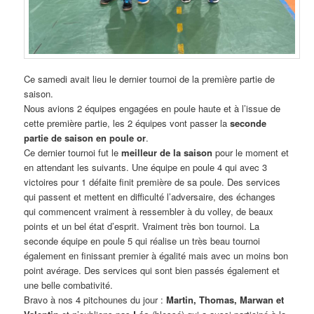
Ce samedi avait lieu le dernier tournoi de la première partie de
saison.
Nous avions 2 équipes engagées en poule haute et à l’issue de
cette première partie, les 2 équipes vont passer la
seconde
partie de saison en poule or
.
Ce dernier tournoi fut le
meilleur de la saison
pour le moment et
en attendant les suivants. Une équipe en poule 4 qui avec 3
victoires pour 1 défaite finit première de sa poule. Des services
qui passent et mettent en difficulté l’adversaire, des échanges
qui commencent vraiment à ressembler à du volley, de beaux
points et un bel état d’esprit. Vraiment très bon tournoi. La
seconde équipe en poule 5 qui réalise un très beau tournoi
également en finissant premier à égalité mais avec un moins bon
point avérage. Des services qui sont bien passés également et
une belle combativité.
Bravo à nos 4 pitchounes du jour :
Martin, Thomas, Marwan et