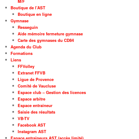
M/F
Boutique de l’AST
Boutique en ligne
Gymnase
Resseguin
Aide mémoire fermeture gymnase
Carte des gymnases du CD84
Agenda du Club
Formations
Liens
FFVolley
Extranet FFVB
Ligue de Provence
Comité de Vaucluse
Espace club – Gestion des licences
Espace arbitre
Espace entraineur
Saisie des résultats
VB-TV
Facebook AST
Instagram AST
Espace entraineurs AST (accès limité)