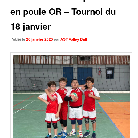
en poule OR – Tournoi du
18 janvier
Publié le
20 janvier 2025
par
AST Volley Ball