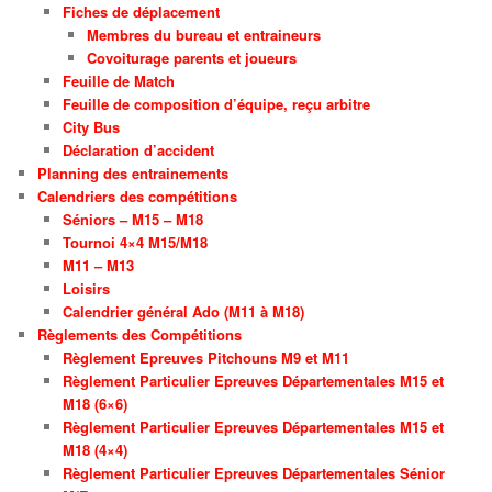
Fiches de déplacement
Membres du bureau et entraineurs
Covoiturage parents et joueurs
Feuille de Match
Feuille de composition d’équipe, reçu arbitre
City Bus
Déclaration d’accident
Planning des entrainements
Calendriers des compétitions
Séniors – M15 – M18
Tournoi 4×4 M15/M18
M11 – M13
Loisirs
Calendrier général Ado (M11 à M18)
Règlements des Compétitions
Règlement Epreuves Pitchouns M9 et M11
Règlement Particulier Epreuves Départementales M15 et
M18 (6×6)
Règlement Particulier Epreuves Départementales M15 et
M18 (4×4)
Règlement Particulier Epreuves Départementales Sénior