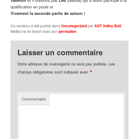
Valentin
et n’oublions pas
Léo
(blessé) qui a aussi participé à la
qualification en poule or.
Vivement la seconde partie de saison !
Ce contenu a été publié dans
Uncategorized
par
AST Volley Ball
.
Mettez-le en favori avec son
permalien
.
Laisser un commentaire
Votre adresse de messagerie ne sera pas publiée.
Les
*
champs obligatoires sont indiqués avec
Commentaire