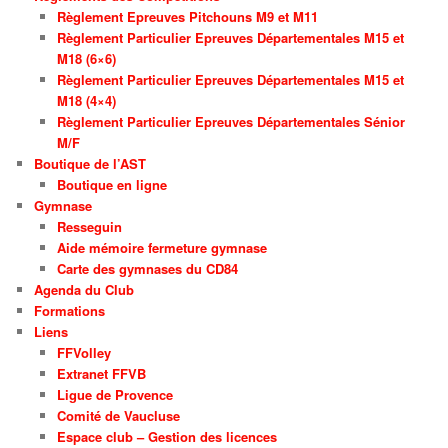
Règlement Epreuves Pitchouns M9 et M11
Règlement Particulier Epreuves Départementales M15 et
M18 (6×6)
Règlement Particulier Epreuves Départementales M15 et
M18 (4×4)
Règlement Particulier Epreuves Départementales Sénior
M/F
Boutique de l’AST
Boutique en ligne
Gymnase
Resseguin
Aide mémoire fermeture gymnase
Carte des gymnases du CD84
Agenda du Club
Formations
Liens
FFVolley
Extranet FFVB
Ligue de Provence
Comité de Vaucluse
Espace club – Gestion des licences