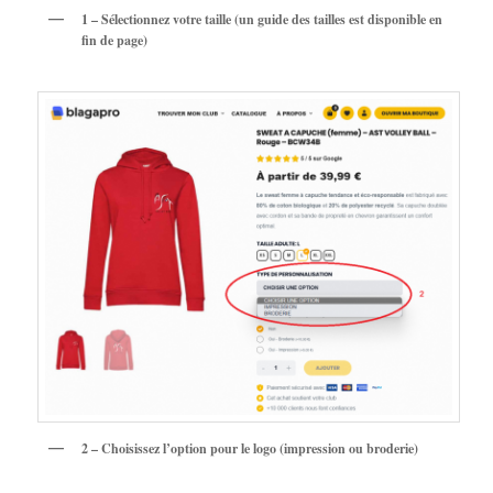
1 – Sélectionnez votre taille (un guide des tailles est disponible en
fin de page)
2 – Choisissez l’option pour le logo (impression ou broderie)