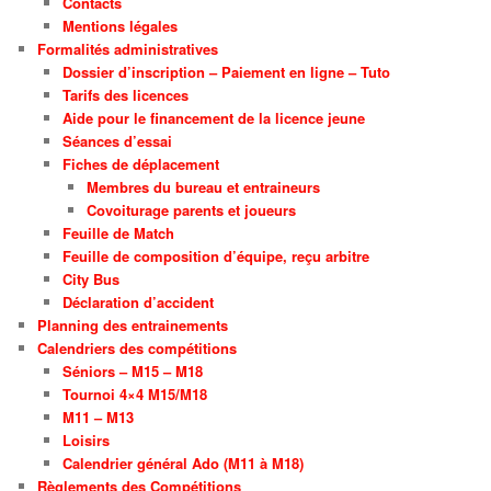
Contacts
Mentions légales
Formalités administratives
Dossier d’inscription – Paiement en ligne – Tuto
Tarifs des licences
Aide pour le financement de la licence jeune
Séances d’essai
Fiches de déplacement
Membres du bureau et entraineurs
Covoiturage parents et joueurs
Feuille de Match
Feuille de composition d’équipe, reçu arbitre
City Bus
Déclaration d’accident
Planning des entrainements
Calendriers des compétitions
Séniors – M15 – M18
Tournoi 4×4 M15/M18
M11 – M13
Loisirs
Calendrier général Ado (M11 à M18)
Règlements des Compétitions