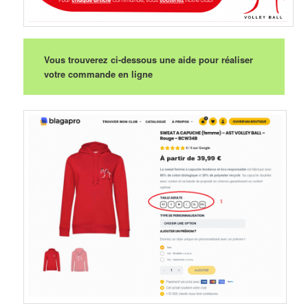
Vous trouverez ci-dessous une aide pour réaliser
votre commande en ligne