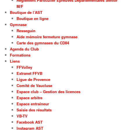
Règlement Particulier Epreuves Départementales Sénior
M/F
Boutique de l’AST
Boutique en ligne
Gymnase
Resseguin
Aide mémoire fermeture gymnase
Carte des gymnases du CD84
Agenda du Club
Formations
Liens
FFVolley
Extranet FFVB
Ligue de Provence
Comité de Vaucluse
Espace club – Gestion des licences
Espace arbitre
Espace entraineur
Saisie des résultats
VB-TV
Facebook AST
Instagram AST