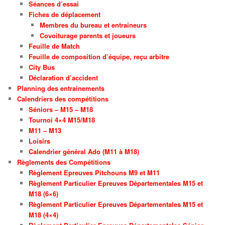
Séances d’essai
Fiches de déplacement
Membres du bureau et entraineurs
Covoiturage parents et joueurs
Feuille de Match
Feuille de composition d’équipe, reçu arbitre
City Bus
Déclaration d’accident
Planning des entrainements
Calendriers des compétitions
Séniors – M15 – M18
Tournoi 4×4 M15/M18
M11 – M13
Loisirs
Calendrier général Ado (M11 à M18)
Règlements des Compétitions
Règlement Epreuves Pitchouns M9 et M11
Règlement Particulier Epreuves Départementales M15 et
M18 (6×6)
Règlement Particulier Epreuves Départementales M15 et
M18 (4×4)