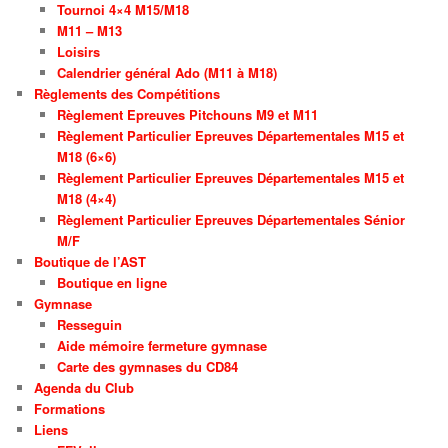
Tournoi 4×4 M15/M18
M11 – M13
Loisirs
Calendrier général Ado (M11 à M18)
Règlements des Compétitions
Règlement Epreuves Pitchouns M9 et M11
Règlement Particulier Epreuves Départementales M15 et
M18 (6×6)
Règlement Particulier Epreuves Départementales M15 et
M18 (4×4)
Règlement Particulier Epreuves Départementales Sénior
M/F
Boutique de l’AST
Boutique en ligne
Gymnase
Resseguin
Aide mémoire fermeture gymnase
Carte des gymnases du CD84
Agenda du Club
Formations
Liens