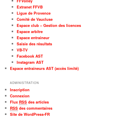
FFVolley
Extranet FFVB
Ligue de Provence
Comité de Vaucluse
Espace club – Gestion des licences
Espace arbitre
Espace entraineur
Saisie des résultats
VB-TV
Facebook AST
Instagram AST
Espace entraineurs AST (accès limité)
ADMINISTRATION
Inscription
Connexion
Flux
RSS
des articles
RSS
des commentaires
Site de WordPress-FR