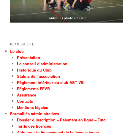
Toutes les photos du site
PLAN DU SITE
Le club
Présentation
Le conseil d’administration
Historique du Club
Statuts de l’association
Règlement intérieur du club AST VB
Règlements FFVB
Assurance
Contacts
Mentions légales
Formalités administratives
Dossier d’inscription – Paiement en ligne – Tuto
Tarifs des licences
Aide pour le financement de la licence jeune