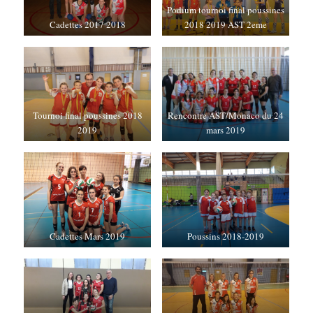
Podium tournoi final poussines
Cadettes 2017 2018
2018 2019 AST 2eme
Tournoi final poussines 2018
Rencontre AST/Monaco du 24
2019
mars 2019
Cadettes Mars 2019
Poussins 2018-2019