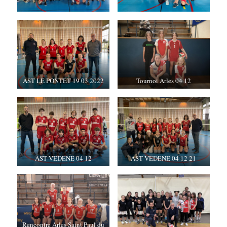
AST LE PONTET 19 03 2022
Tournoi Arles 04 12
AST VEDENE 04 12
AST VEDENE 04 12 21
Rencontre Arles Saint Paul du