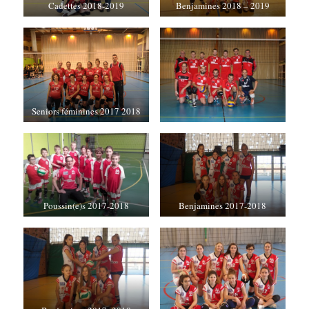
Cadettes 2018-2019
Benjamines 2018 – 2019
Seniors féminines 2017 2018
Poussin(e)s 2017-2018
Benjamines 2017-2018