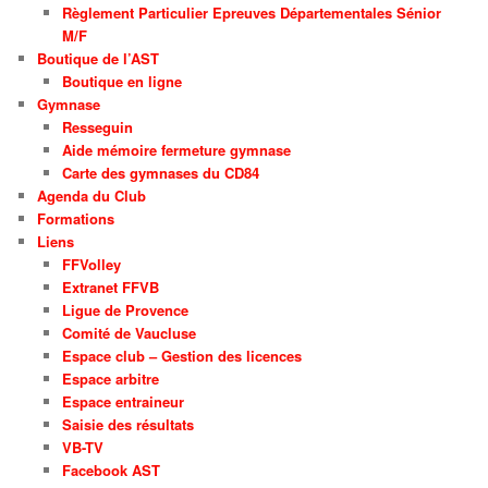
Règlement Particulier Epreuves Départementales Sénior
M/F
Boutique de l’AST
Boutique en ligne
Gymnase
Resseguin
Aide mémoire fermeture gymnase
Carte des gymnases du CD84
Agenda du Club
Formations
Liens
FFVolley
Extranet FFVB
Ligue de Provence
Comité de Vaucluse
Espace club – Gestion des licences
Espace arbitre
Espace entraineur
Saisie des résultats
VB-TV
Facebook AST