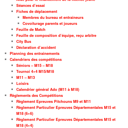
Séances d’essai
Fiches de déplacement
Membres du bureau et entraineurs
Covoiturage parents et joueurs
Feuille de Match
Feuille de composition d’équipe, reçu arbitre
City Bus
Déclaration d’accident
Planning des entrainements
Calendriers des compétitions
Séniors – M15 – M18
Tournoi 4×4 M15/M18
M11 – M13
Loisirs
Calendrier général Ado (M11 à M18)
Règlements des Compétitions
Règlement Epreuves Pitchouns M9 et M11
Règlement Particulier Epreuves Départementales M15 et
M18 (6×6)
Règlement Particulier Epreuves Départementales M15 et
M18 (4×4)