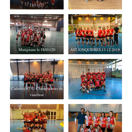
21/11/21
Marignane le 18/01/20
AST JONQUIERES 13 12 2019
Cadettes 07 12 Championnes de
vaucluse